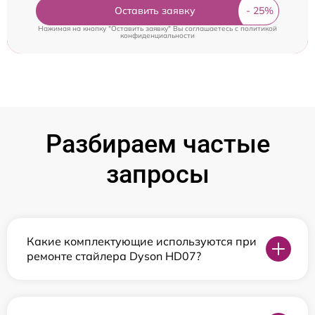
Оставить заявку
Нажимая на кнопку "Оставить заявку" Вы соглашаетесь c
политикой
конфиденциальности
Разбираем частые
запросы
Какие комплектующие используются при
ремонте стайлера Dyson HD07?