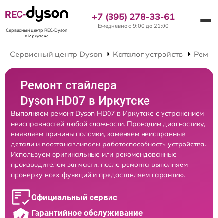
REC-
+7 (395) 278-33-61
Ежедневно с 9:00 до 21:00
Сервисный центр REC-Dyson
в Иркутске
Сервисный центр Dyson
Каталог устройств
Ремон
Ремонт стайлера
Dyson HD07 в Иркутске
Выполняем ремонт Dyson HD07 в Иркутске с устранением
неисправностей любой сложности. Проводим диагностику,
выявляем причины поломки, заменяем неисправные
детали и восстанавливаем работоспособность устройства.
Используем оригинальные или рекомендованные
производителем запчасти, после ремонта выполняем
проверку всех функций и предоставляем гарантию.
Официальный сервис
Гарантийное обслуживание