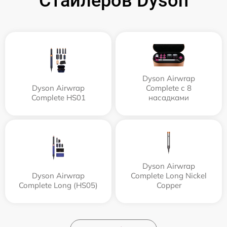
Стайлеров Dyson
Dyson Airwrap
Dyson Airwrap
Complete с 8
Complete HS01
насадками
Dyson Airwrap
Dyson Airwrap
Complete Long Nickel
Complete Long (HS05)
Copper