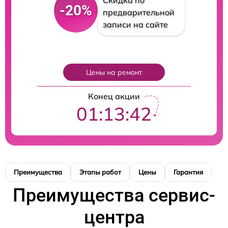
Скидка по
-20%
предварительной
записи на сайте
Цены на ремонт
Конец акции
01:13:41
Преимущества
Этапы работ
Цены
Гарантия
М
Преимущества сервис-
центра