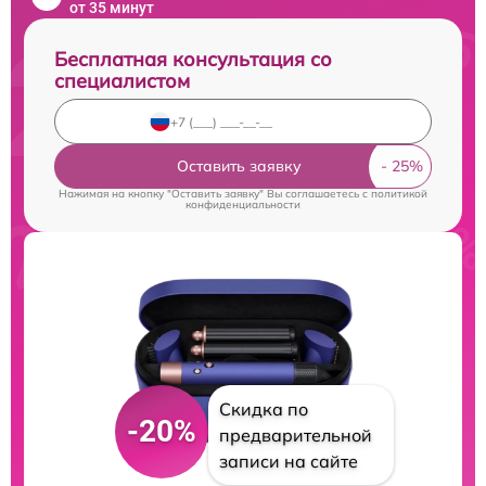
от 35 минут
Бесплатная консультация со
специалистом
Оставить заявку
Нажимая на кнопку "Оставить заявку" Вы соглашаетесь c
политикой
конфиденциальности
Скидка по
-20%
предварительной
записи на сайте