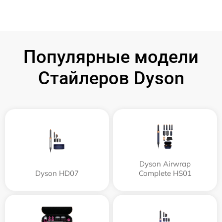
Популярные модели
Стайлеров Dyson
Dyson Airwrap
Dyson HD07
Complete HS01