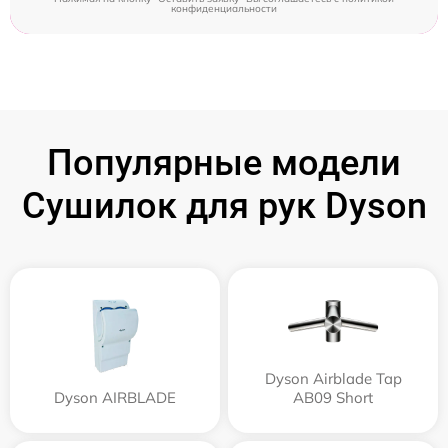
конфиденциальности
Популярные модели
Сушилок для рук Dyson
Dyson Airblade Tap
Dyson AIRBLADE
AB09 Short