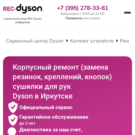
+7 (395) 278-33-61
REC-
Ежедневно с 9:00 до 21:00
Позвонить
мне утром
Сервисный центр REC-Dyson
в Иркутске
Сервисный центр Dyson
Каталог устройств
Ремон
Корпусный ремонт (замена
резинок, креплений, кнопок)
сушилки для рук
Dyson в Иркутске
Официальный сервис
Гарантийное обслуживание
до 3 лет
Диагностика за наш счет,