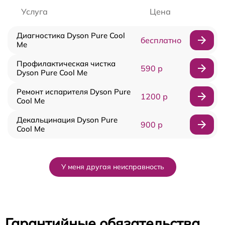
Услуга
Цена
Диагностика Dyson Pure Cool
бесплатно
Me
Профилактическая чистка
590 р
Dyson Pure Cool Me
Ремонт испарителя Dyson Pure
1200 р
Cool Me
Декальцинация Dyson Pure
900 р
Cool Me
У меня другая неисправность
Гарантийные обязательства