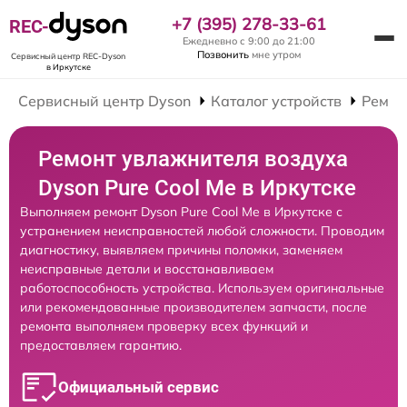
+7 (395) 278-33-61
REC-
Ежедневно с 9:00 до 21:00
Позвонить
мне утром
Сервисный центр REC-Dyson
в Иркутске
Сервисный центр Dyson
Каталог устройств
Ремон
Ремонт увлажнителя воздуха
Dyson Pure Cool Me в Иркутске
Выполняем ремонт Dyson Pure Cool Me в Иркутске с
устранением неисправностей любой сложности. Проводим
диагностику, выявляем причины поломки, заменяем
неисправные детали и восстанавливаем
работоспособность устройства. Используем оригинальные
или рекомендованные производителем запчасти, после
ремонта выполняем проверку всех функций и
предоставляем гарантию.
Официальный сервис