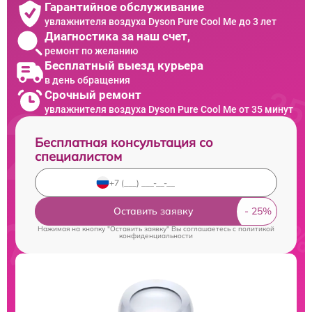
Гарантийное обслуживание
увлажнителя воздуха Dyson Pure Cool Me до 3 лет
Диагностика за наш счет,
ремонт по желанию
Бесплатный выезд курьера
в день обращения
Срочный ремонт
увлажнителя воздуха Dyson Pure Cool Me от 35 минут
Бесплатная консультация со
специалистом
Оставить заявку
Нажимая на кнопку "Оставить заявку" Вы соглашаетесь c
политикой
конфиденциальности