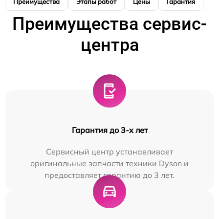
Преимущества
Этапы работ
Цены
Гарантия
М
Преимущества сервис-
центра
Гарантия до 3-х лет
Сервисный центр устанавливает
оригинальные запчасти техники Dyson и
предоставляет гарантию до 3 лет.