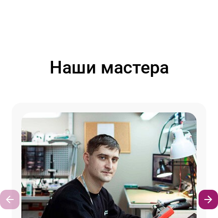
Наши мастера