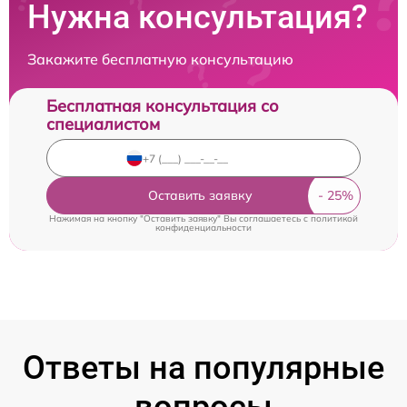
Нужна консультация?
Закажите бесплатную консультацию
Бесплатная консультация со
специалистом
Оставить заявку
Нажимая на кнопку "Оставить заявку" Вы соглашаетесь c
политикой
конфиденциальности
Ответы на популярные