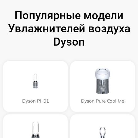
Популярные модели
Увлажнителей воздуха
Dyson
Dyson PH01
Dyson Pure Cool Me