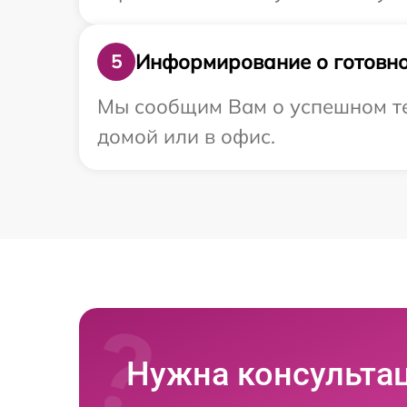
Информирование о готовно
5
Мы сообщим Вам о успешном тес
домой или в офис.
Нужна консульта