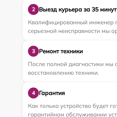
Выезд курьера за 35 минут
2
Квалифицированный инженер пр
серьезной неисправности мы ор
Ремонт техники
3
После полной диагностики мы с
восстановлению техники.
Гарантия
4
Как только устройство будет г
гарантийном обслуживании устр