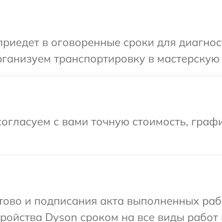
иедет в оговоренные сроки для диагност
ганизуем транспортировку в мастерскую 
огласуем с вами точную стоимость, графи
отово и подписания акта выполненных раб
ойства Dyson сроком на все виды работ 