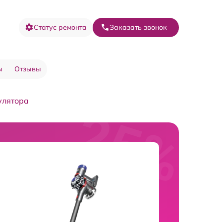
Статус ремонта
Заказать звонок
ы
Отзывы
улятора