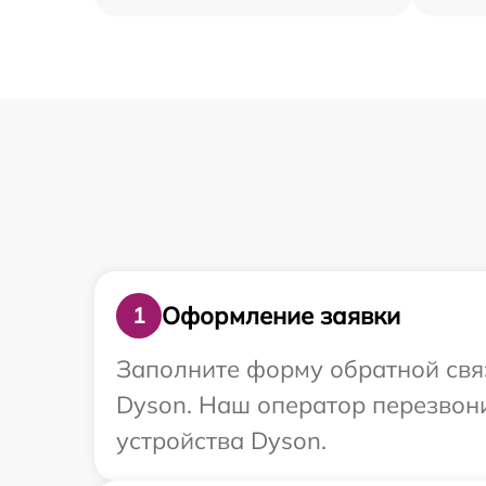
Оформление заявки
1
Заполните форму обратной связ
Dyson. Наш оператор перезвон
устройства Dyson.