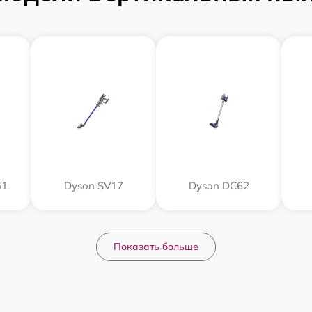
G1
Dyson SV17
Dyson DC62
Показать больше