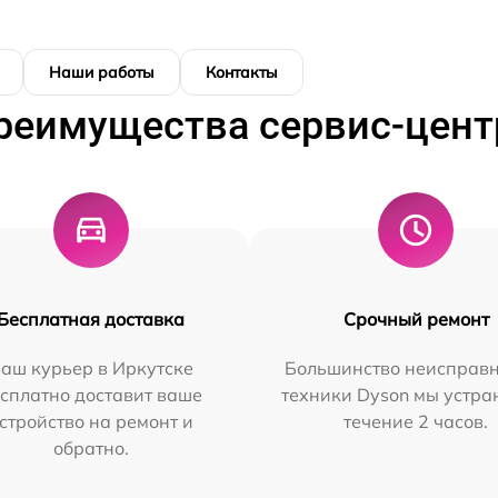
Наши работы
Контакты
реимущества сервис-цент
Бесплатная доставка
Срочный ремонт
аш курьер в Иркутске
Большинство неисправн
сплатно доставит ваше
техники Dyson мы устра
стройство на ремонт и
течение 2 часов.
обратно.