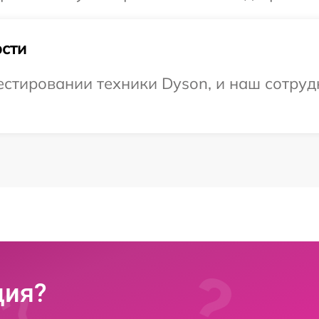
сти
тировании техники Dyson, и наш сотрудн
ция?