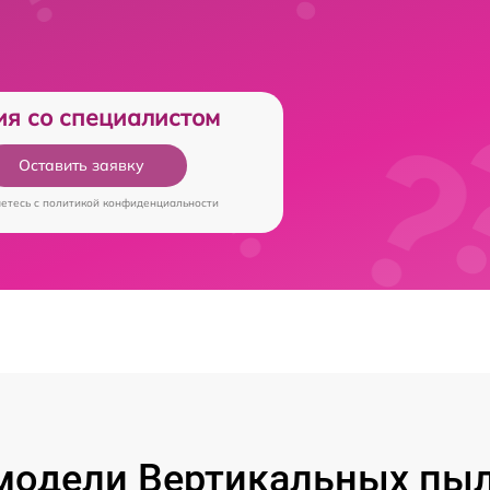
ия со специалистом
Оставить заявку
аетесь c
политикой конфиденциальности
модели Вертикальных пыл