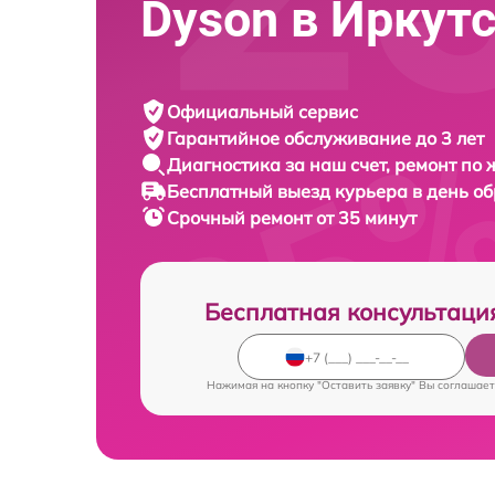
Dyson в Иркут
Официальный сервис
Гарантийное обслуживание
до 3 лет
Диагностика за наш счет,
ремонт по
Бесплатный выезд курьера
в день о
Срочный ремонт
от 35 минут
Бесплатная консультаци
Нажимая на кнопку "Оставить заявку" Вы соглашает