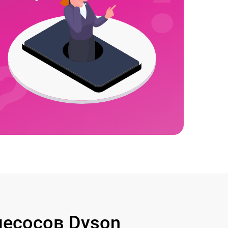
есосов Dyson