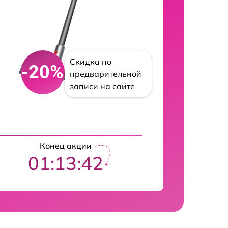
Скидка по
-20%
предварительной
записи на сайте
Конец акции
01:13:41