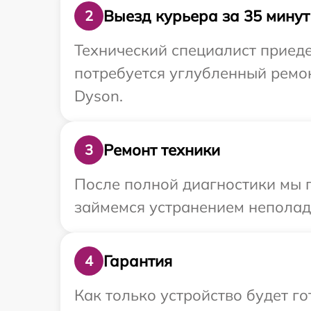
Выезд курьера за 35 минут
2
Технический специалист приеде
потребуется углубленный ремо
Dyson.
Ремонт техники
3
После полной диагностики мы п
займемся устранением неполад
Гарантия
4
Как только устройство будет г