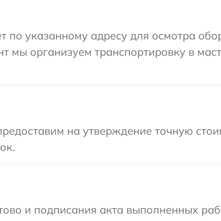
т по указанному адресу для осмотра обо
нт мы организуем транспортировку в мас
редоставим на утверждение точную стоим
ок.
отово и подписания акта выполненных раб