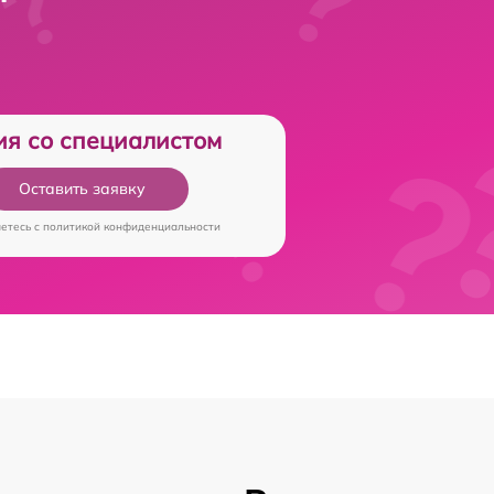
ия со специалистом
Оставить заявку
аетесь c
политикой конфиденциальности