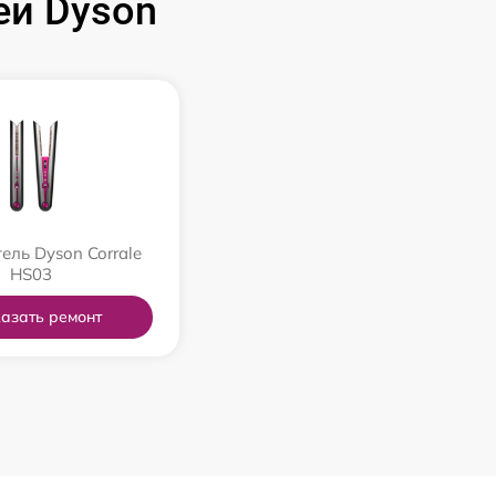
й Dyson
ель Dyson Corrale
HS03
азать ремонт