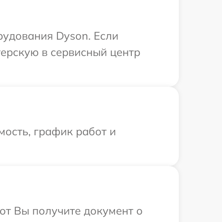
рудования Dyson. Если
терскую в сервисный центр
ость, график работ и
от Вы получите документ о