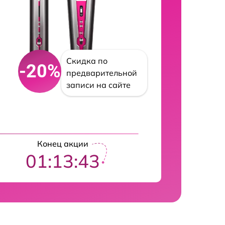
Скидка по
-20%
предварительной
записи на сайте
Конец акции
01:13:42