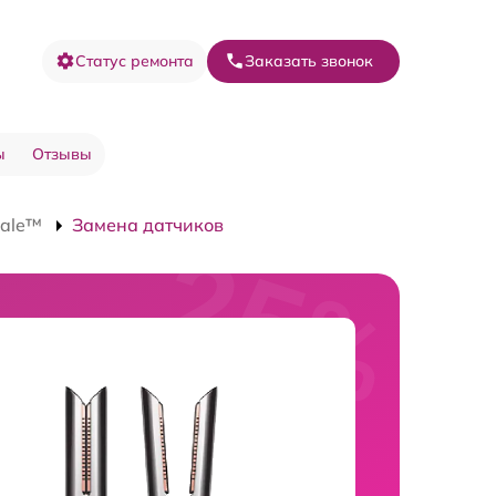
Статус ремонта
Заказать звонок
ы
Отзывы
rale™
Замена датчиков