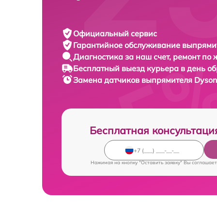
Официальный сервис
Гарантийное обслуживание
выпрямит
Диагностика за наш счет,
ремонт по
Бесплатный выезд курьера
в день о
Замена датчиков выпрямителя
Dyson
Бесплатная консультаци
Нажимая на кнопку "Оставить заявку" Вы соглашает