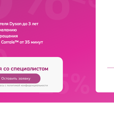
еля Dyson до 3 лет
 желанию
бращения
 Corrale™ от 35 минут
я со специалистом
Оставить заявку
есь c
политикой конфиденциальности