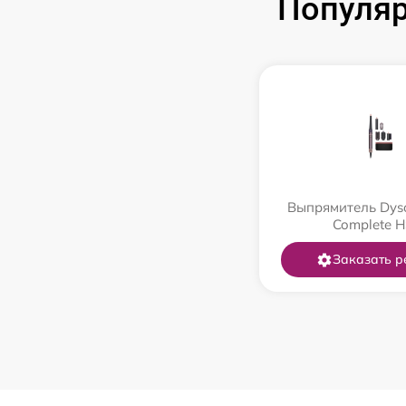
Популя
Выпрямитель Dys
Complete 
Заказать р